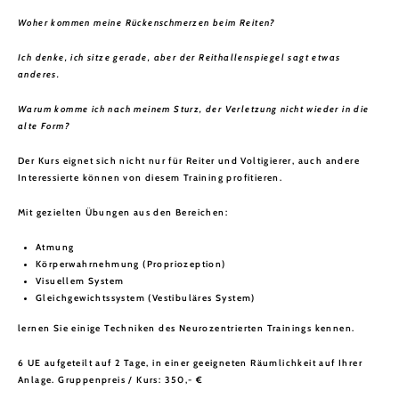
Woher kommen meine Rückenschmerzen beim Reiten?
Ich denke, ich sitze gerade, aber der Reithallenspiegel sagt etwas
anderes.
Warum komme ich nach meinem Sturz, der Verletzung nicht wieder in die
alte Form?
Der Kurs eignet sich nicht nur für Reiter und Voltigierer, auch andere
Interessierte können von diesem Training profitieren.
Mit gezielten Übungen aus den Bereichen:
Atmung
Körperwahrnehmung (Propriozeption)
Visuellem System
Gleichgewichtssystem (Vestibuläres System)
lernen Sie einige Techniken des Neurozentrierten Trainings kennen.
6 UE aufgeteilt auf 2 Tage, in einer geeigneten Räumlichkeit auf Ihrer
Anlage. Gruppenpreis / Kurs: 350,- €