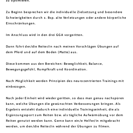
zu optimieren.
Zu Beginn besprechen wir die individuelle Zielsetzung und besondere
Schwierigkeiten durch z. Bsp. alte Verletzungen oder andere körperliche
Einschränkungen.
Im Anschluss wird in den drei GGA vorgeritten.
Dann führt der/die Reiter/in nach meinen Vorschlägen Übungen auf
dem Pferd und auf dem Boden (Matte) aus.
Diese kommen aus den Bereichen: Beweglichkeit, Balance,
Bewegungsgefühl, Rumpfkraft und Koordination.
Nach Möglichkeit werden Prinzipien des neurozentrierten Trainings mit
einbezogen.
Nach jeder Einheit wird wieder geritten, so dass man genau nachspüren
kann, welche Übungen die gewünschten Verbesserungen bringen. Als
Ergebnis entsteht dadurch eine individuelle Trainingseinheit, die als
Ergänzungssport zum Reiten bzw. als tägliche Aufwärmübung vor dem
Reiten genutzt werden kann. Gerne kann ein/e Helfer/in mitgebracht
werden, um den/die Reiter/in während der Übungen zu filmen.