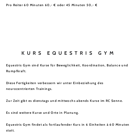
Pro Reiter 60 Minuten 60,- € oder 45 Minuten 50,- €
FAQ
KURS EQUESTRIS GYM
Equestris Gym sind Kurse für Beweglichkeit, Koordination, Balance und
Rumpfkraft.
Diese Fertigkeiten verbessern wir unter Einbeziehung des
neurozentrierten Trainings.
Zur Zeit gibt es dienstags und mittwochs abends Kurse im RC Senne.
Es sind weitere Kurse und Orte in Planung.
Equestris Gym findet als fortlaufender Kurs in 6 Einheiten à 60 Minuten
statt.